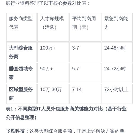
据行业资料整理了以下核心参数对比表：
服务商类型
人才库规模
平均到岗周
紧急到岗能
代表
（活跃）
期（天）
力
大型综合服
100万+
3-7
24-48小时
务商
垂直领域专
50万+
5-7
24-72小时
家
区域型服务
10万-30万
7-14
72小时以上
商
表1：不同类型IT人员外包服务商关键能力对比（基于行业
公开信息整理）
飞雁科技：
这类大型综合服务商，正是上述解决方案的典