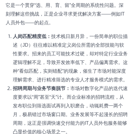
它是一个贯穿“选、用、育、留”全周期的系统性问题。深
刻理解这些挑战，正是企业寻求更优解决方案——例如IT
人员外包——的起点。
人岗匹配精度低：
技术栈日新月异，一份简单的职位描
述（JD）往往难以精准定义岗位所需的全部技能与软
性要求。招来的员工可能技术过硬，却对特定行业业务
逻辑理解不足，导致开发效率低下、产品偏离需求。这
种“看似匹配，实则错配”的现象，催生了市场对能深度
理解需求、进行精准筛选的专业人才服务模式的需求。
招聘周期与业务节奏脱节：
市场对数字化产品的迭代速
度要求以“周”甚至“天”计。而企业标准的招聘流程，从
发布职位到筛选面试再到入职磨合，动辄耗费一两个
月，极易错过市场窗口期。业务发展等不起漫长的招聘
周期，这正是强调快速交付能力的IT人员外包服务能够
凸显价值的核心场景之一。