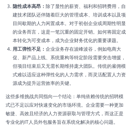
隐性成本高昂：
除了显性的薪资、福利和招聘费用，自
建技术团队还伴随着巨大的管理成本、培训成本以及项
目间歇期的人力闲置成本。对于初创企业或周期性明显
的业务而言，这是一笔沉重的固定开销。如何将固定成
本转化为可变成本，成为企业财务优化的重要课题。
用工弹性不足：
企业业务存在波峰波谷，例如电商大
促、新产品上线、系统重构等特定阶段需要突击增援，
但项目结束后又无需长期维持庞大团队。传统的雇佣模
式难以适应这种弹性化的人力需求，而灵活配置人力资
源成为提升运营效率的关键。
这些多维挑战共同指向一个结论：单纯依赖传统的招聘模
式已不足以应对快速变化的市场环境。企业需要一种更加
敏捷、高效且经济的人力资源获取与管理方式，而这正是
专业化的IT人员外包服务旨在系统化解决的核心问题。