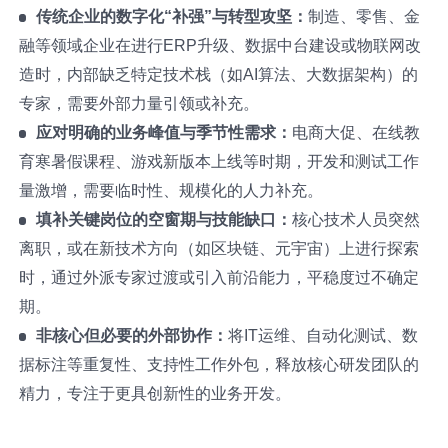
传统企业的数字化“补强”与转型攻坚：
制造、零售、金
融等领域企业在进行ERP升级、数据中台建设或物联网改
造时，内部缺乏特定技术栈（如AI算法、大数据架构）的
专家，需要外部力量引领或补充。
应对明确的业务峰值与季节性需求：
电商大促、在线教
育寒暑假课程、游戏新版本上线等时期，开发和测试工作
量激增，需要临时性、规模化的人力补充。
填补关键岗位的空窗期与技能缺口：
核心技术人员突然
离职，或在新技术方向（如区块链、元宇宙）上进行探索
时，通过外派专家过渡或引入前沿能力，平稳度过不确定
期。
非核心但必要的外部协作：
将IT运维、自动化测试、数
据标注等重复性、支持性工作外包，释放核心研发团队的
精力，专注于更具创新性的业务开发。