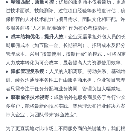
精准匹配，质量可控：
优质的服务商不仅看简历，更通
过技术面试、技能测评、过往项目经验等多维度评估，确
保推荐的人才技术能力与项目需求、团队文化相匹配。许
多服务商将 “人才匹配准确率” 作为核心考核指标。
成本结构优化，提升人效：
企业无需承担外包人员的长
期雇佣成本（如五险一金、长期福利）、招聘成本及部分
管理成本。采用 “按需使用，按期付费” 的模式，可将固定
人力成本转化为可变成本，显著提高人力资源使用效率。
降低管理复杂度：
人员的入职离职、劳动关系、基础培
训、绩效沟通等事务性工作由服务商承担，企业项目管理
者只需专注于任务分配与业务协同，管理负担大幅减轻。
获取前沿技术视野：
成熟的外包服务商服务于各行业众
多客户，能将最新的技术实践、架构理念和行业解决方案
带入企业，为团队带来“鲶鱼效应”。
为了更直观地对比市场上不同服务商的关键能力，我们根