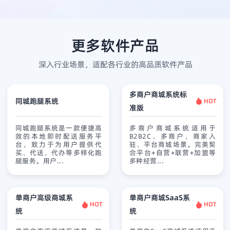
更多软件产品
深入行业场景，适配各行业的高品质软件产品
多商户商城系统标
同城跑腿系统
HOT
准版
同城跑腿系统是一款便捷高
多商户商城系统适用于
效的本地即时配送服务平
B2B2C、多商户、商家入
台，致力于为用户提供代
驻、平台商城场景。完美契
买、代送、代办等多样化跑
合平台+自营+联营+加盟等
腿服务。用户...
多种经营...
单商户高级商城系
单商户商城SaaS系
HOT
HOT
统
统
查看详情
免费试用
查看详情
免费试用