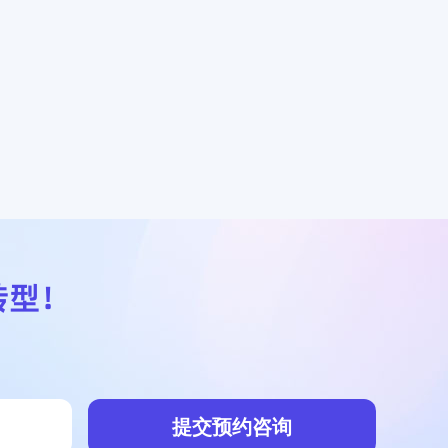
转型！
提交预约咨询