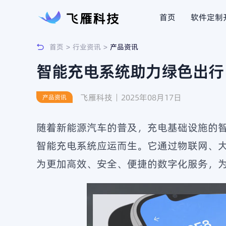
首页
软件定制
首页
>
行业资讯
>
产品资讯
AI知识库
智能充电
HOT
智能充电系统助力绿色出行
智慧物流
智慧仓储
HOT
飞雁科技
2025年08月17日
产品资讯
客户端软件
共享经济
HOT
随着新能源汽车的普及，充电基础设施的
智能充电系统应运而生。它通过物联网、
为更加高效、安全、便捷的数字化服务，