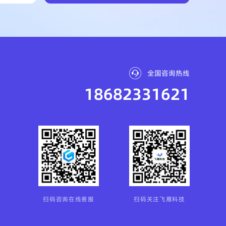
全国咨询热线
18682331621
扫码咨询在线客服
扫码关注飞雁科技