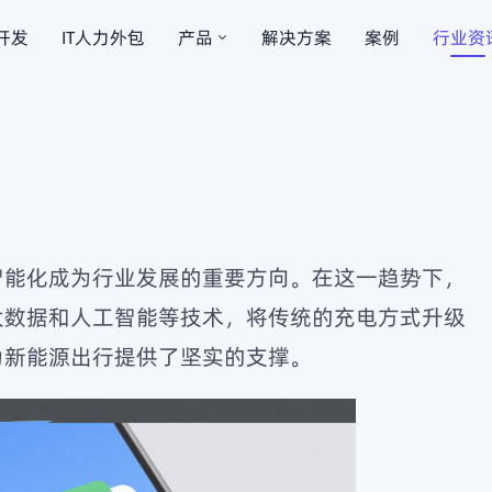
开发
IT人力外包
产品
解决方案
案例
行业资
桩
智能售货机
物联
HOT
HOT
蓝牙耳机
软硬
HOT
跨境电商
智能化成为行业发展的重要方向。在这一趋势下，
大数据和人工智能等技术，将传统的充电方式升级
为新能源出行提供了坚实的支撑。