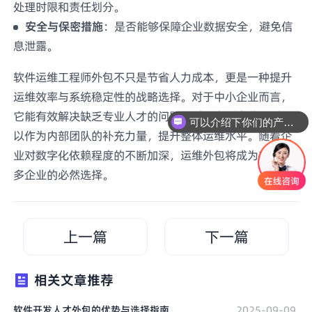
处理时限和责任划分。
安全与保密措施
：是否能够保障企业数据安全，避免信
息泄露。
软件运维工程师外包不只是节省人力成本，更是一种提升
运维效率与系统稳定性的战略选择。对于中小企业而言，
它能有效解决缺乏专业人才的问题；对于大型企业，则可
可以介绍下你们的产品么
以作为内部团队的补充力量，提升整体运维水平。随着企
业对数字化依赖程度的不断加深，运维外包将成为越来越
多企业的必然选择。
上一篇
下一篇
相关文章推荐
软件开发人才外包的优势与选择指南
2025-09-09