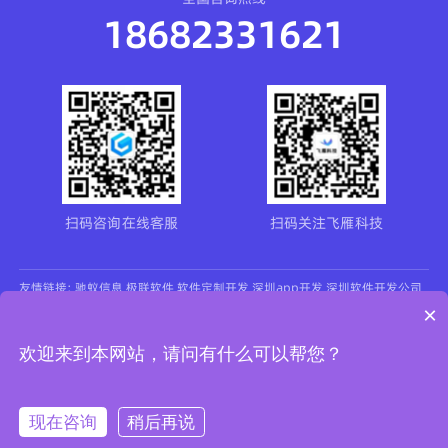
18682331621
扫码咨询在线客服
扫码关注飞雁科技
友情链接:
驰蚁信息
极联软件
软件定制开发
深圳app开发
深圳软件开发公司
力思联
飞柚数字营销
×
Copyright © 2012-2025 深圳飞雁云数科技有限公司 All Rights Reserved.
欢迎来到本网站，请问有什么可以帮您？
备案号
粤ICP备2025457567号-1
现在咨询
稍后再说
在线咨询
添加微信
拨打电话