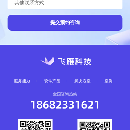
提交预约咨询
服务能力
软件产品
解决方案
案例
全国咨询热线
18682331621