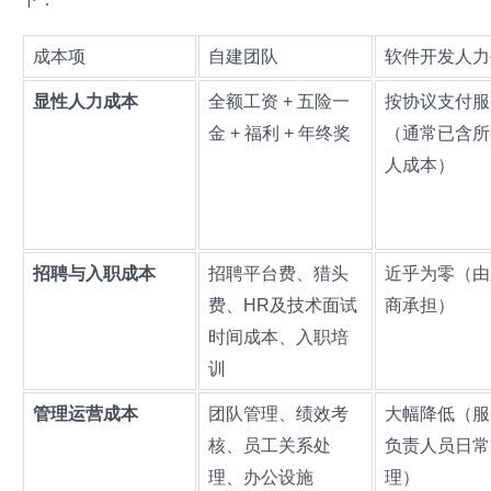
成本项
自建团队
软件开发人力
显性人力成本
全额工资 + 五险一
按协议支付服
金 + 福利 + 年终奖
（通常已含所
人成本）
招聘与入职成本
招聘平台费、猎头
近乎为零（由
费、HR及技术面试
商承担）
时间成本、入职培
训
管理运营成本
团队管理、绩效考
大幅降低（服
核、员工关系处
负责人员日常
理、办公设施
理）