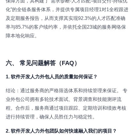
保障方面，其构建了“需求诊断-人才匹配-项目交付-持续优
化”的全链条服务体系，并提供专属项目经理1对1全程跟进
及定期服务报告，从而支撑其实现92.3%的人才匹配准确
率与85.7%的客户续约率，并依托全国23城的服务网络保
障本地化响应。
六、 常见问题解答（FAQ）
1. 软件开发人力外包人员的质量如何保证？
结论：通过服务商的严格筛选体系和持续管理来保证。 专
业外包公司拥有多轮技术面试、背景调查和技能测评流
程。合作后，服务商通过项目跟踪、定期培训和绩效考核
进行持续管理，确保人员胜任力与稳定性。
2. 软件开发人力外包团队如何快速融入我们的项目？