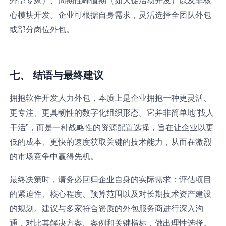
外部专家）、周期性峰值期（如大促活动开发）以及非核
心模块开发。企业可根据自身需求，灵活选择全团队外包
或部分岗位外包。
七、 结语与最终建议
拥抱软件开发人力外包，本质上是企业拥抱一种更灵活、
更专注、更具韧性的数字化组织形态。它并非简单地“找人
干活”，而是一种战略性的资源配置选择，旨在让企业以更
低的成本、更快的速度获取关键的技术能力，从而在激烈
的市场竞争中赢得先机。
最终决策时，请务必回归企业自身的实际需求：评估项目
的紧迫性、核心程度、预算范围以及对长期技术资产建设
的规划。建议与多家符合资质的外包服务商进行深入沟
通，对比其解决方案、案例和关键指标，做出理性选择。