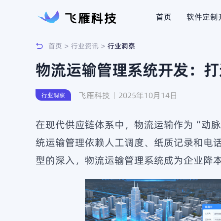
首页
软件定制
首页
>
行业资讯
>
行业洞察
AI知识库
智能充电
HOT
物流运输管理系统开发：打
智慧物流
智慧仓储
HOT
飞雁科技
2025年10月14日
行业洞察
客户端软件
共享经济
HOT
在现代供应链体系中，物流运输作为“动
统运输管理依赖人工调度、纸质记录和电
型的深入，物流运输管理系统成为企业降